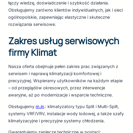
łączy wiedzę, doświadczenie i szybkość działania.
Obsługujemy zarówno klientów indywidualnych, jak i sieci
ogólnopolskie, zapewniając elastyczne i skuteczne
rozwiązania serwisowe.
Zakres usług serwisowych
firmy Klimat
Nasza oferta obejmuje pełen zakres prac związanych z
serwisem i naprawą klimatyzacji komfortowej i
precyzyjnej. Wspieramy użytkowników na każdym etapie
– od przeglądów okresowych, przez interwencje
awaryjne, aż po modernizacje i wsparcie techniczne.
Obsługujemy
m.in
.: klimatyzatory typu Split i Multi-Split,
systemy VRF/VRV, instalacje wody lodowej, a także szafy
klimatyzacyjne i precyzyjne systemy chłodzenia.
Gwarantujemy zaplecze techniczne w postaci: