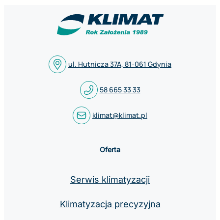
ul. Hutnicza 37A, 81-061 Gdynia
58 665 33 33
klimat@klimat.pl
Oferta
Serwis klimatyzacji
Klimatyzacja precyzyjna