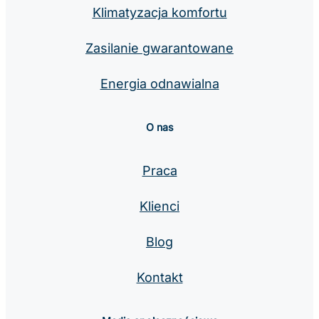
Klimatyzacja komfortu
Zasilanie gwarantowane
Energia odnawialna
O nas
Praca
Klienci
Blog
Kontakt